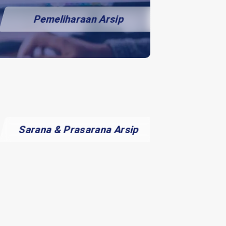
Pemeliharaan Arsip
Sarana & Prasarana Arsip