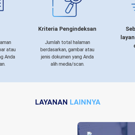
Kriteria Pengindeksan
Seb
layan
laman
Jumlah total halaman
ar atau
berdasarkan, gambar atau
ng Anda
jenis dokumen yang Anda
an.
alih media/scan.
LAYANAN
LAINNYA