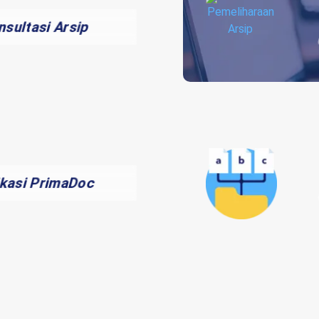
nsultasi Arsip
ikasi PrimaDoc