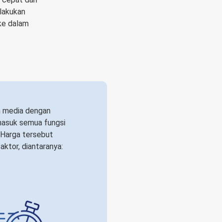
lakukan
 ke dalam
h media dengan
rmasuk semua fungsi
 Harga tersebut
aktor, diantaranya: