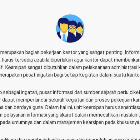
merupakan bagian pekerjaan kantor yang sangat penting. Informa
 harus tersedia apabila diperlukan agar kantor dapat memberika
if. Kearsipan sangat dibutuhkan dalam pelaksanaan administrasi k
merupakan pusat ingatan bagi setiap kegiatan dalam suatu kantor
ip sebagai ingatan, pusat informasi dan sumber sejarah perlu dike
r dapat memperlancar seluruh kegiatan dan proses pekerjaan ka
na dan berdaya guna. Dalam hal ini, unit kearsipan harus senantias
 pelayanan informasi yang akurat dalam memecahkan masalah a
pada umumnya dan dalam manajemen kearsipan pada khususnya
elihara dan membudidayakan arsip dan pengelolaan arsip secara