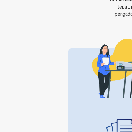
tepat,
pengadaa