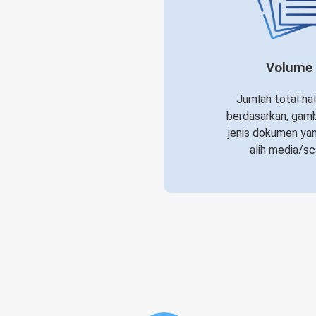
Volume
Jumlah total ha
berdasarkan, gamb
jenis dokumen ya
alih media/sc