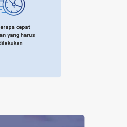
erapa cepat
an yang harus
dilakukan