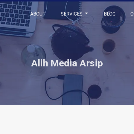
ABOUT
SERVICES
BLOG
C
Alih Media Arsip