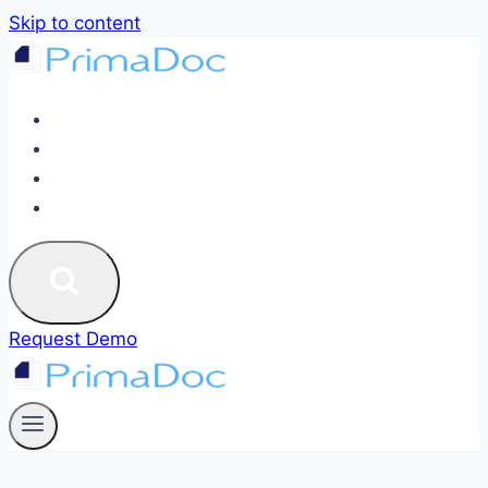
Skip to content
ABOUT
SERVICES
BLOG
CONTACT US
Request Demo