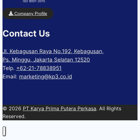
ISO 9001-2015
Company Profile
Contact Us
Jl. Kebagusan Raya No.192, Kebagusan,
Ps. Minggu, Jakarta Selatan 12520
Telp.
+62-21-78838951
Email:
marketing@kp3.co.id
© 2026
PT Karya Prima Putera Perkasa
. All Rights
Reserved.